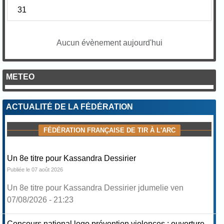
31
Aucun évènement aujourd'hui
METEO
ACTUALITÉ DE LA FÉDÉRATION
FÉDÉRATION FRANÇAISE DE TIR À L'ARC
Un 8e titre pour Kassandra Dessirier
Publiée le 07 août 2026
Un 8e titre pour Kassandra Dessirier jdumelie ven
07/08/2026 - 21:23
Concours national logo prévention violences : ouverture