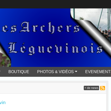
BOUTIQUE
PHOTOS & VIDÉOS
EVENEMENTS
+ de news
vin