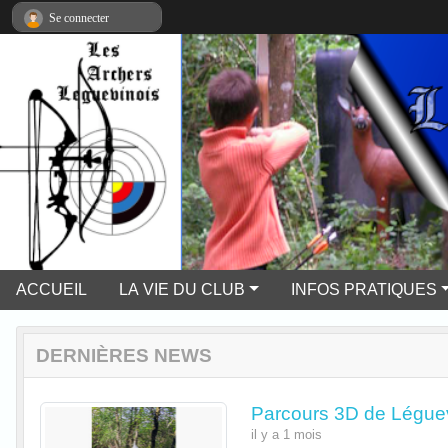
Panneau de gestion des cookies
Se connecter
ACCUEIL
LA VIE DU CLUB
INFOS PRATIQUES
DERNIÈRES NEWS
Parcours 3D de Légue
il y a 1 mois