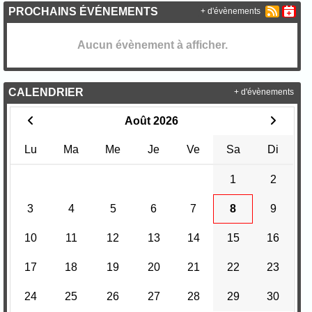
PROCHAINS ÉVÉNEMENTS
+ d'évènements
Aucun évènement à afficher.
CALENDRIER
+ d'évènements
Août 2026
Lu
Ma
Me
Je
Ve
Sa
Di
1
2
3
4
5
6
7
8
9
10
11
12
13
14
15
16
17
18
19
20
21
22
23
24
25
26
27
28
29
30