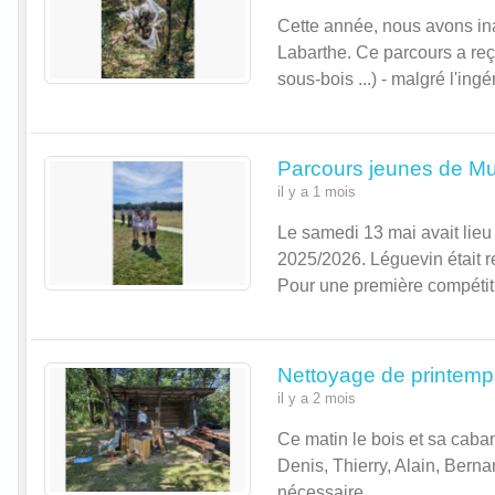
Cette année, nous avons in
Labarthe. Ce parcours a reç
sous-bois ...) - malgré l'ing
Parcours jeunes de Mu
il y a 1 mois
Le samedi 13 mai avait lieu
2025/2026. Léguevin était r
Pour une première compétitio
Nettoyage de printemps
il y a 2 mois
Ce matin le bois et sa caba
Denis, Thierry, Alain, Berna
nécessaire.