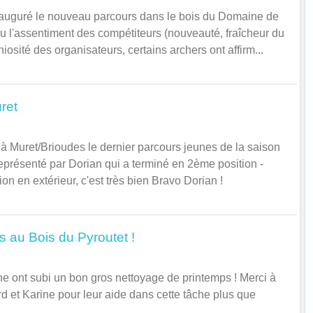
auguré le nouveau parcours dans le bois du Domaine de
u l'assentiment des compétiteurs (nouveauté, fraîcheur du
éniosité des organisateurs, certains archers ont affirm...
ret
 à Muret/Brioudes le dernier parcours jeunes de la saison
eprésenté par Dorian qui a terminé en 2ème position -
n en extérieur, c'est très bien Bravo Dorian !
 au Bois du Pyroutet !
ne ont subi un bon gros nettoyage de printemps ! Merci à
rd et Karine pour leur aide dans cette tâche plus que