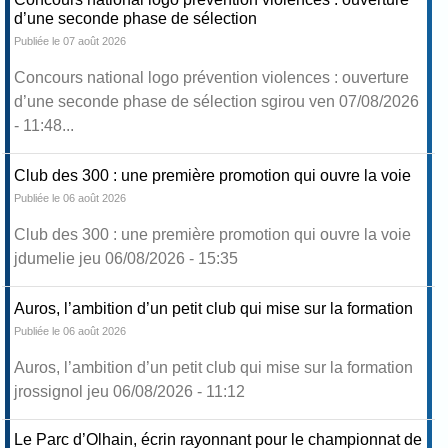
d’une seconde phase de sélection
Publiée le 07 août 2026
Concours national logo prévention violences : ouverture
d’une seconde phase de sélection sgirou ven 07/08/2026
- 11:48...
Club des 300 : une première promotion qui ouvre la voie
Publiée le 06 août 2026
Club des 300 : une première promotion qui ouvre la voie
jdumelie jeu 06/08/2026 - 15:35
Auros, l’ambition d’un petit club qui mise sur la formation
Publiée le 06 août 2026
Auros, l’ambition d’un petit club qui mise sur la formation
jrossignol jeu 06/08/2026 - 11:12
Le Parc d’Olhain, écrin rayonnant pour le championnat de