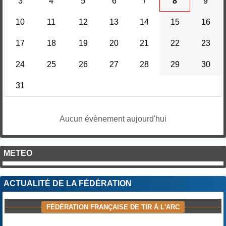
3
4
5
6
7
8
9
10
11
12
13
14
15
16
17
18
19
20
21
22
23
24
25
26
27
28
29
30
31
Aucun évènement aujourd'hui
METEO
ACTUALITÉ DE LA FÉDÉRATION
FÉDÉRATION FRANÇAISE DE TIR À L'ARC