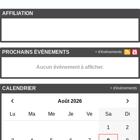
AFFILIATION
PROCHAINS ÉVÉNEMENTS
+ d'évènements
Aucun évènement à afficher.
CALENDRIER
+ d'évènements
Août 2026
Lu
Ma
Me
Je
Ve
Sa
Di
1
2