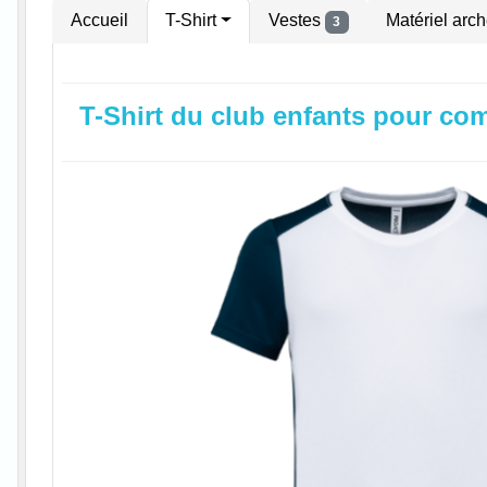
Accueil
T-Shirt
Vestes
Matériel arc
3
T-Shirt du club enfants pour com