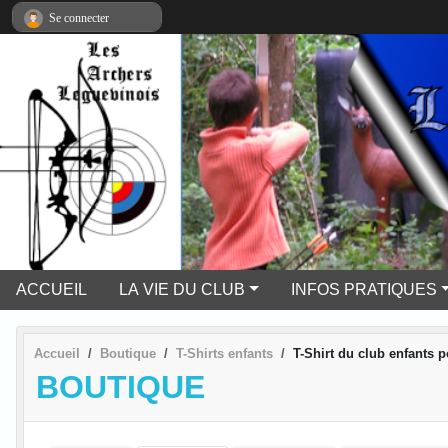
Panneau de gestion des cookies
Se connecter
ACCUEIL
LA VIE DU CLUB
INFOS PRATIQUES
Accueil
Boutique
T-Shirts enfants
T-Shirt du club enfants 
BOUTIQUE