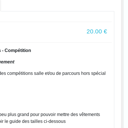
20.00
€
s - Compétition
quement
des compétitions salle et/ou de parcours hors spécial
n peu plus grand pour pouvoir mettre des vêtements
r le guide des tailles ci-dessous