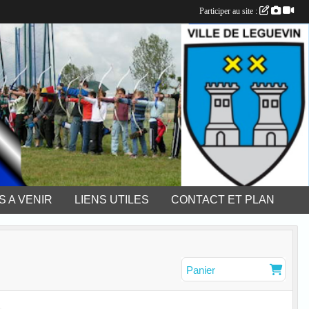
Participer au site :
 A VENIR
LIENS UTILES
CONTACT ET PLAN
Panier