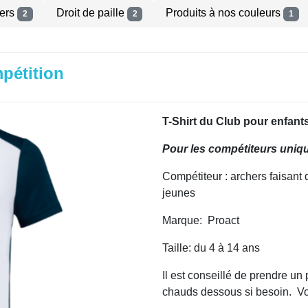
hers
Droit de paille
Produits à nos couleurs
2
2
1
pétition
T-Shirt du Club pour enfant
Pour les compétiteurs uni
Compétiteur : archers faisant 
jeunes
Marque: Proact
Taille: du 4 à 14 ans
Il est conseillé de prendre u
chauds dessous si besoin. Voi